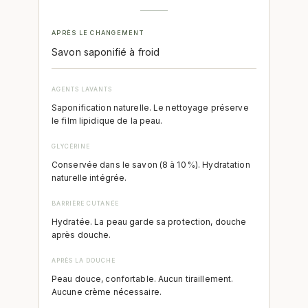
APRÈS LE CHANGEMENT
Savon saponifié à froid
AGENTS LAVANTS
Saponification naturelle. Le nettoyage préserve
le film lipidique de la peau.
GLYCÉRINE
Conservée dans le savon (8 à 10 %). Hydratation
naturelle intégrée.
BARRIÈRE CUTANÉE
Hydratée. La peau garde sa protection, douche
après douche.
APRÈS LA DOUCHE
Peau douce, confortable. Aucun tiraillement.
Aucune crème nécessaire.