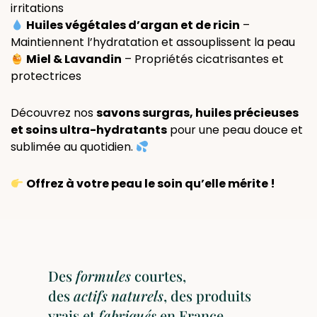
irritations
Huiles végétales d’argan et de ricin
–
Maintiennent l’hydratation et assouplissent la peau
Miel & Lavandin
– Propriétés cicatrisantes et
protectrices
Découvrez nos
savons surgras, huiles précieuses
et soins ultra-hydratants
pour une peau douce et
sublimée au quotidien.
Offrez à votre peau le soin qu’elle mérite !
Des
formules
courtes,
des
actifs
naturels
, des produits
vrais et
fabriqués
en France.