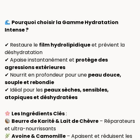
Pourquoi choisir la Gamme Hydratation
Intense ?
✔ Restaure le
film hydrolipidique
et prévient la
déshydratation
✔ Apaise instantanément et
protège des
agressions extérieures
✔ Nourrit en profondeur pour une
peau douce,
souple et rebondie
✔ Idéal pour les
peaux sèches, sensibles,
atopiques et déshydratées
Les Ingrédients Clés
:
Beurre de Karité & Lait de Chèvre
– Réparateurs
et ultra-nourrissants
Avoine & Camomille
– Apaisent et réduisent les