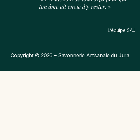
ton âme ait envie d’y rester. »
L’équipe SAJ
Copyright © 2026 – Savonnerie Artisanale du Jura