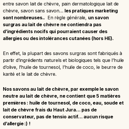
entre savon lait de chèvre, pain dermatologique lait de
chèvre, savon sans savon…
les pratiques marketing
sont nombreuses..
En règle générale,
un savon
surgras au lait de chèvre ne contiendra pas
d’ingrédients nocifs qui pourraient causer des
allergies ou des intolérances cutanées (hors HE).
En effet, la plupart des savons surgras sont fabriqués à
partir d’ingrédients naturels et biologiques tels que l’huile
d’olive, l’huile de tournesol, l’huile de coco, le beurre de
karité et le lait de chèvre.
Nos savons au lait de chèvre, par exemple le savon
neutre au lait de chèvre, ne contient que 5 matières
premières : huile de tournesol, de coco, eau, soude et
lait de chèvre frais du Haut Jura… pas de
conservateur, pas de tensio actif… aucun risque
d’allergie :) !