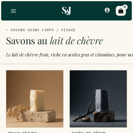
Aller
au
contenu
– SAVONS SOINS CORPS / VISAGE
Savons au
lait de chèvre
Le lait de chèvre frais, riche en acides gras et vitamines, pour ne