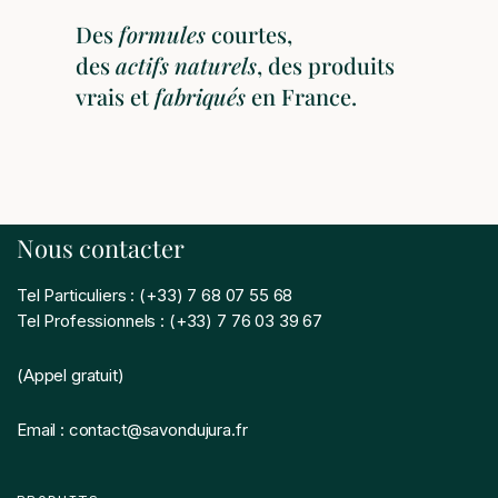
Des
formules
courtes,
des
actifs
naturels
, des produits
vrais et
fabriqués
en France.
Nous contacter
Tel Particuliers : (+33) 7 68 07 55 68
Tel Professionnels : (+33) 7 76 03 39 67
(Appel gratuit)
Email : contact@savondujura.fr