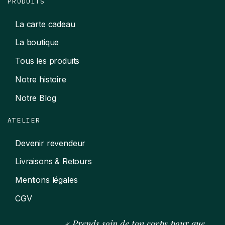
PRODUITS
La carte cadeau
La boutique
Tous les produits
Notre histoire
Notre Blog
ATELIER
Devenir revendeur
Livraisons & Retours
Mentions légales
CGV
« Prends soin de ton corps pour que