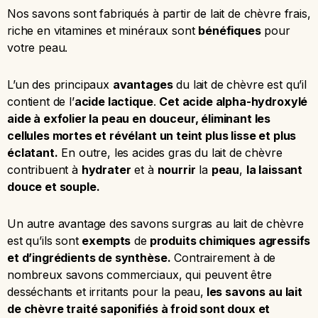
Nos savons sont fabriqués à partir de lait de chèvre frais,
riche en vitamines et minéraux sont
bénéfiques
pour
votre peau.
L’un des principaux
avantages
du lait de chèvre est qu’il
contient de l’
acide lactique
.
Cet acide alpha-hydroxylé
aide à exfolier la peau en douceur, éliminant les
cellules mortes et révélant un teint plus lisse et plus
éclatant.
En outre, les acides gras du lait de chèvre
contribuent à
hydrater
et à
nourrir
la
peau
,
la laissant
douce et souple.
Un autre avantage des savons surgras au lait de chèvre
est qu’ils sont
exempts
de
produits chimiques agressifs
et d’ingrédients de synthèse.
Contrairement à de
nombreux savons commerciaux, qui peuvent être
desséchants et irritants pour la peau,
les savons au lait
de chèvre traité saponifiés à froid sont doux et