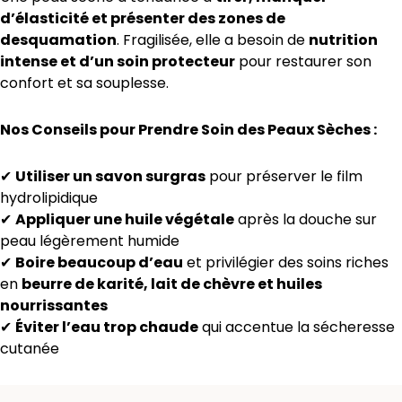
d’élasticité et présenter des zones de
desquamation
. Fragilisée, elle a besoin de
nutrition
intense et d’un soin protecteur
pour restaurer son
confort et sa souplesse.
Nos Conseils pour Prendre Soin des Peaux Sèches :
✔
Utiliser un savon surgras
pour préserver le film
hydrolipidique
✔
Appliquer une huile végétale
après la douche sur
peau légèrement humide
✔
Boire beaucoup d’eau
et privilégier des soins riches
en
beurre de karité, lait de chèvre et huiles
nourrissantes
✔
Éviter l’eau trop chaude
qui accentue la sécheresse
cutanée