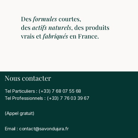
Des
formules
courtes,
des
actifs
naturels
, des produits
vrais et
fabriqués
en France.
Nous contacter
Tel Particuliers : (+33) 7 68 07 55 68
Tel Professionnels : (+33) 7 76 03 39 67
(Appel gratuit)
Email : contact@savondujura.fr