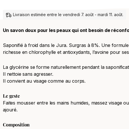
Livraison estimée entre le vendredi 7. août - mardi 11. août.
Un savon doux pour les peaux qui ont besoin de réconfor
Saponifié à froid dans le Jura. Surgras à 8%. Une formule à
richesse en chlorophylle et antioxydants, l’avoine pour se
La glycérine se forme naturellement pendant la saponificati
Il nettoie sans agresser.
Il convient au visage comme au corps.
Le geste
Faites mousser entre les mains humides, massez visage ou c
ajouré.
Composition