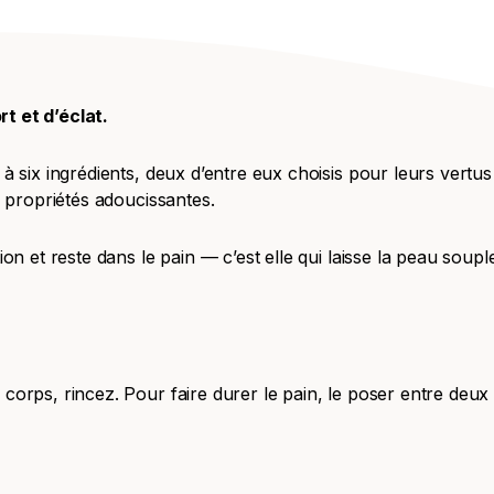
t et d’éclat.
 six ingrédients, deux d’entre eux choisis pour leurs vertus
s propriétés adoucissantes.
on et reste dans le pain — c’est elle qui laisse la peau soup
orps, rincez. Pour faire durer le pain, le poser entre deux