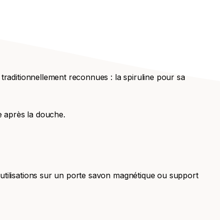
 traditionnellement reconnues : la spiruline pour sa
le après la douche.
 utilisations sur un porte savon magnétique ou support