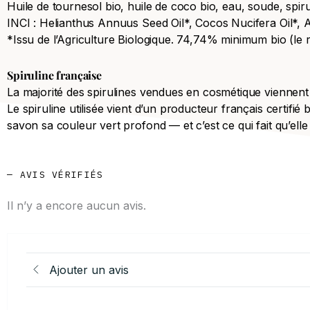
Huile de tournesol bio, huile de coco bio, eau, soude, spiru
INCI : Helianthus Annuus Seed Oil*, Cocos Nucifera Oil*, 
*Issu de l’Agriculture Biologique. 74,74% minimum bio (le re
Spiruline française
La majorité des spirulines vendues en cosmétique viennent d
Le spiruline utilisée vient d’un producteur français certif
savon sa couleur vert profond — et c’est ce qui fait qu’elle
— AVIS VÉRIFIÉS
Il n’y a encore aucun avis.
Ajouter un avis