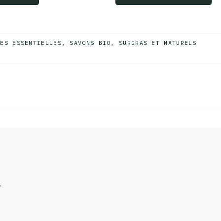
LES ESSENTIELLES
,
SAVONS BIO, SURGRAS ET NATURELS
s