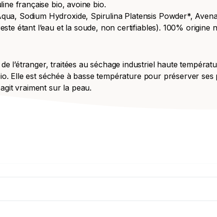
line française bio, avoine bio.
Aqua, Sodium Hydroxide, Spirulina Platensis Powder*, Avena
ste étant l’eau et la soude, non certifiables). 100% origine n
e l’étranger, traitées au séchage industriel haute température
ié bio. Elle est séchée à basse température pour préserver ses
 agit vraiment sur la peau.