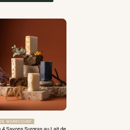
IN NOURRISSANT
 4 Savons Surgras au Lait de