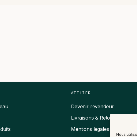
s
ATELIER
deau
Devenir revendeur
Livraisons & Retours
duits
Mentions légales
Nous utilis