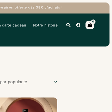
raison offerte dès 39€ d'achats !
Rechercher
a carte cadeau
Notre histoire